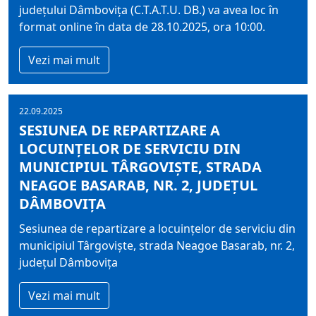
judeţului Dâmboviţa (C.T.A.T.U. DB.) va avea loc în
format online în data de 28.10.2025, ora 10:00.
Vezi mai mult
22.09.2025
SESIUNEA DE REPARTIZARE A
LOCUINȚELOR DE SERVICIU DIN
MUNICIPIUL TÂRGOVIȘTE, STRADA
NEAGOE BASARAB, NR. 2, JUDEȚUL
DÂMBOVIȚA
Sesiunea de repartizare a locuințelor de serviciu din
municipiul Târgoviște, strada Neagoe Basarab, nr. 2,
județul Dâmbovița
Vezi mai mult