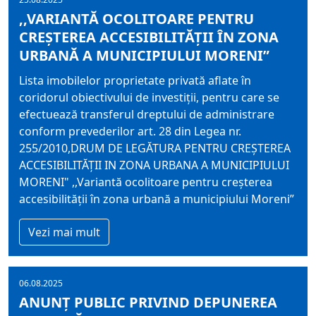
,,VARIANTĂ OCOLITOARE PENTRU
CREȘTEREA ACCESIBILITĂȚII ÎN ZONA
URBANĂ A MUNICIPIULUI MORENI”
Lista imobilelor proprietate privată aflate în
coridorul obiectivului de investiţii, pentru care se
efectuează transferul dreptului de administrare
conform prevederilor art. 28 din Legea nr.
255/2010,DRUM DE LEGĂTURA PENTRU CREŞTEREA
ACCESIBILITĂŢII IN ZONA URBANA A MUNICIPIULUI
MORENI" ,,Variantă ocolitoare pentru creșterea
accesibilității în zona urbană a municipiului Moreni”
Vezi mai mult
06.08.2025
ANUNŢ PUBLIC PRIVIND DEPUNEREA