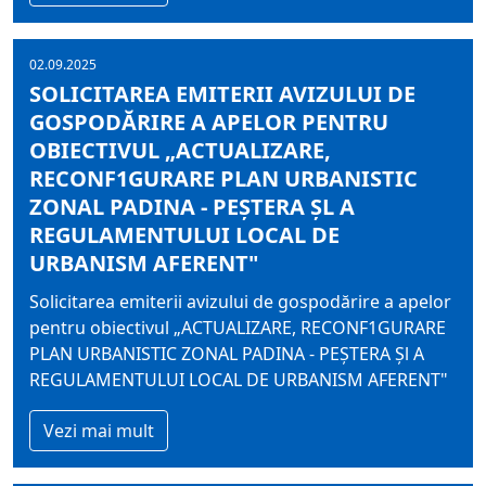
02.09.2025
SOLICITAREA EMITERII AVIZULUI DE
GOSPODĂRIRE A APELOR PENTRU
OBIECTIVUL „ACTUALIZARE,
RECONF1GURARE PLAN URBANISTIC
ZONAL PADINA - PEȘTERA ȘL A
REGULAMENTULUI LOCAL DE
URBANISM AFERENT"
Solicitarea emiterii avizului de gospodărire a apelor
pentru obiectivul „ACTUALIZARE, RECONF1GURARE
PLAN URBANISTIC ZONAL PADINA - PEȘTERA Șl A
REGULAMENTULUI LOCAL DE URBANISM AFERENT"
Vezi mai mult