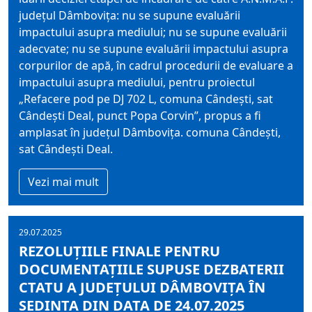
județul Dâmbovița: nu se supune evaluării
impactului asupra mediului; nu se supune evaluării
adecvate; nu se supune evaluării impactului asupra
corpurilor de apă, în cadrul procedurii de evaluare a
impactului asupra mediului, pentru proiectul
„Refacere pod pe DJ 702 L, comuna Cândești, sat
Cândești Deal, punct Popa Corvin”, propus a fi
amplasat în județul Dâmbovița. comuna Cândești,
sat Cândești Deal.
Vezi mai mult
29.07.2025
REZOLUȚIILE FINALE PENTRU
DOCUMENTAȚIILE SUPUSE DEZBATERII
CTATU A JUDEȚULUI DÂMBOVIȚA ÎN
ȘEDINȚA DIN DATA DE 24.07.2025