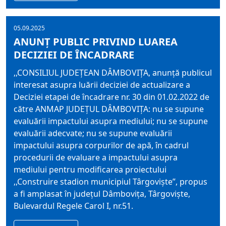
05.09.2025
ANUNŢ PUBLIC PRIVIND LUAREA
DECIZIEI DE ÎNCADRARE
,,CONSILIUL JUDEȚEAN DÂMBOVIȚA, anunță publicul
interesat asupra luării deciziei de actualizare a
Deciziei etapei de încadrare nr. 30 din 01.02.2022 de
către ANMAP JUDEȚUL DÂMBOVIȚA: nu se supune
evaluării impactului asupra mediului; nu se supune
evaluării adecvate; nu se supune evaluării
impactului asupra corpurilor de apă, în cadrul
procedurii de evaluare a impactului asupra
mediului pentru modificarea proiectului
,,Construire stadion municipiul Târgoviște”, propus
a fi amplasat în județul Dâmbovița, Târgoviște,
Bulevardul Regele Carol I, nr.51.