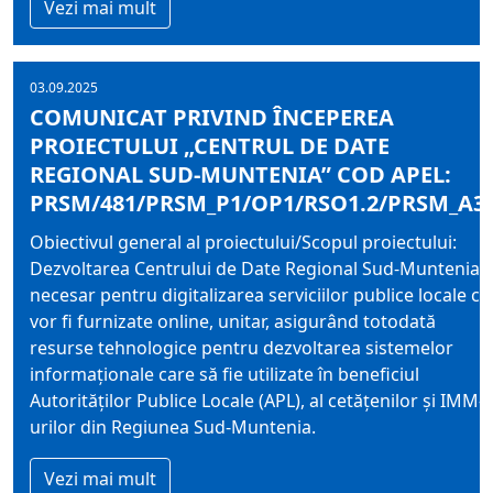
Vezi mai mult
03.09.2025
COMUNICAT PRIVIND ÎNCEPEREA
PROIECTULUI „CENTRUL DE DATE
REGIONAL SUD-MUNTENIA” COD APEL:
PRSM/481/PRSM_P1/OP1/RSO1.2/PRSM_A3
Obiectivul general al proiectului/Scopul proiectului:
Dezvoltarea Centrului de Date Regional Sud-Muntenia
necesar pentru digitalizarea serviciilor publice locale ce
vor fi furnizate online, unitar, asigurând totodată
resurse tehnologice pentru dezvoltarea sistemelor
informaționale care să fie utilizate în beneficiul
Autorităților Publice Locale (APL), al cetățenilor și IMM-
urilor din Regiunea Sud-Muntenia.
Vezi mai mult