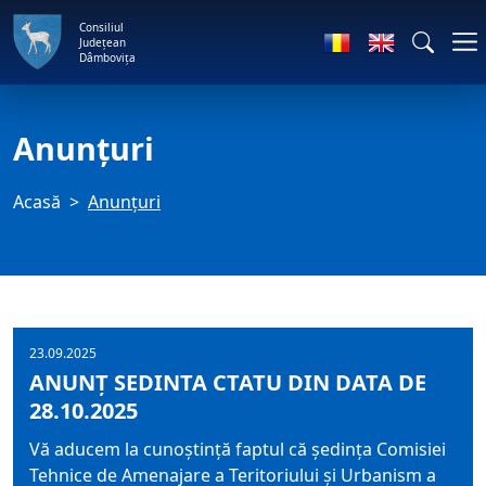
Consiliul
Județean
Dâmbovița
Anunţuri
Acasă
Anunţuri
23.09.2025
ANUNȚ SEDINTA CTATU DIN DATA DE
28.10.2025
Vă aducem la cunoştinţă faptul că şedinţa Comisiei
Tehnice de Amenajare a Teritoriului şi Urbanism a