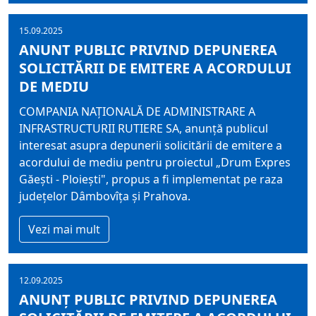
15.09.2025
ANUNT PUBLIC PRIVIND DEPUNEREA
SOLICITĂRII DE EMITERE A ACORDULUI
DE MEDIU
COMPANIA NAŢIONALĂ DE ADMINISTRARE A
INFRASTRUCTURII RUTIERE SA, anunţă publicul
interesat asupra depunerii solicitării de emitere a
acordului de mediu pentru proiectul „Drum Expres
Găeşti - Ploieşti", propus a fi implementat pe raza
judeţelor Dâmbovîţa şi Prahova.
Vezi mai mult
12.09.2025
ANUNŢ PUBLIC PRIVIND DEPUNEREA