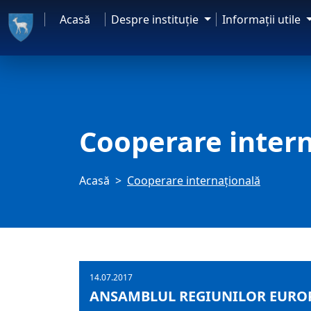
Acasă
Despre instituţie
Informaţii utile
Cooperare inter
Acasă
Cooperare internațională
14.07.2017
ANSAMBLUL REGIUNILOR EUROP