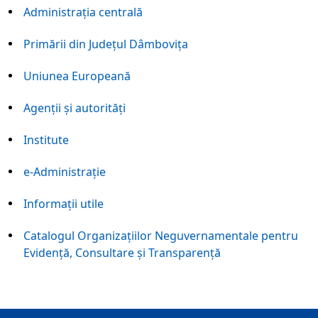
Administraţia centrală
Primării din Judeţul Dâmboviţa
Uniunea Europeană
Agenţii și autorități
Institute
e-Administraţie
Informaţii utile
Catalogul Organizațiilor Neguvernamentale pentru
Evidență, Consultare și Transparență