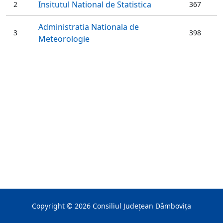
Insitutul National de Statistica
2
367
Administratia Nationala de
3
398
Meteorologie
Copyright ©
2026
Consiliul Judeţean Dâmboviţa