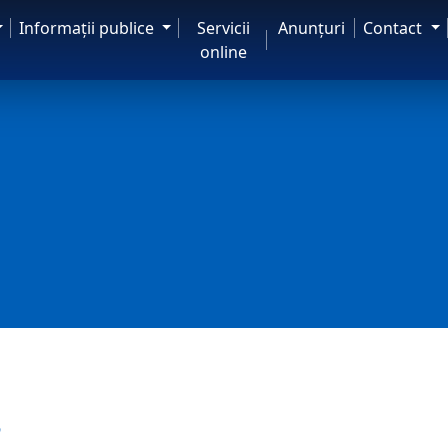
Informaţii publice
Servicii
Anunţuri
Contact
online
6