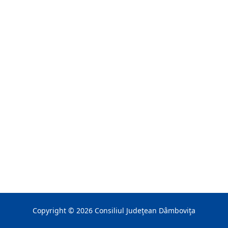
Copyright ©
2026
Consiliul Judeţean Dâmboviţa