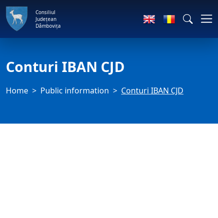
Consiliul
Județean
Dâmbovița
Conturi IBAN CJD
Home
Public information
Conturi IBAN CJD