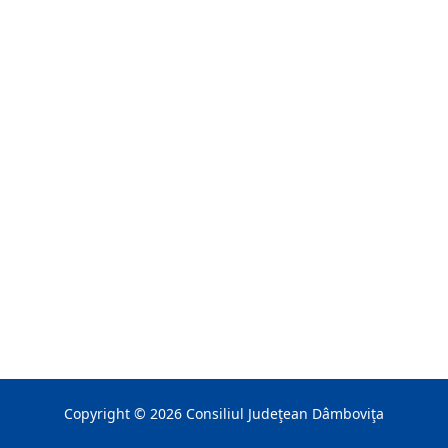
Copyright ©
2026
Consiliul Judeţean Dâmboviţa