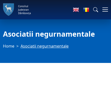
Consiliul
Județean
Dâmbovița
Asociatii negurnamentale
Home
Asociatii negurnamentale