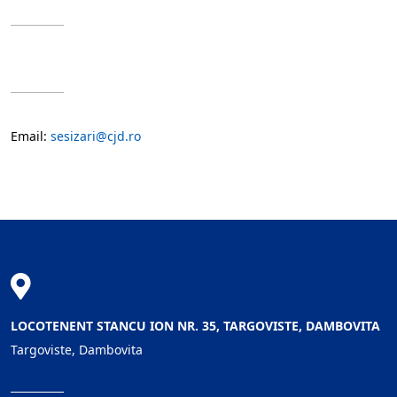
Email:
sesizari@cjd.ro
LOCOTENENT STANCU ION NR. 35, TARGOVISTE, DAMBOVITA
Targoviste, Dambovita