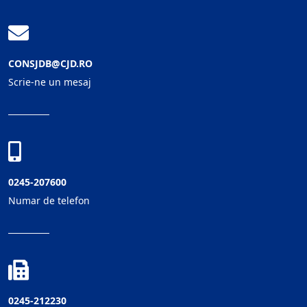
CONSJDB@CJD.RO
Scrie-ne un mesaj
0245-207600
Numar de telefon
0245-212230