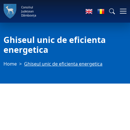
Consiliul
Județean
Dâmbovița
Ghiseul unic de eficienta
energetica
Home
Ghiseul unic de eficienta energetica