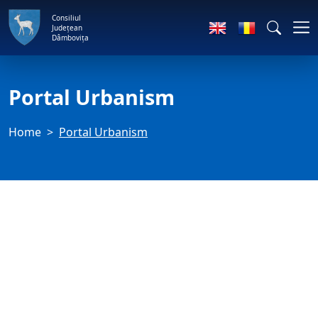
Consiliul
Județean
Dâmbovița
Portal Urbanism
Home
Portal Urbanism