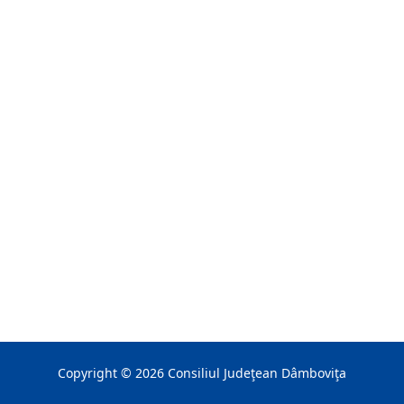
Copyright ©
2026
Consiliul Judeţean Dâmboviţa