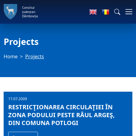
Consiliul
Județean
Dâmbovița
Projects
Home
Projects
17.07.2009
RESTRICŢIONAREA CIRCULAŢIEI ÎN
ZONA PODULUI PESTE RÂUL ARGEŞ,
DIN COMUNA POTLOGI