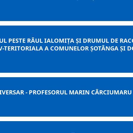
UL PESTE RÂUL IALOMIȚA ȘI DRUMUL DE RAC
V-TERITORIALA A COMUNELOR ȘOTÂNGA ȘI D
VERSAR - PROFESORUL MARIN CÂRCIUMARU L