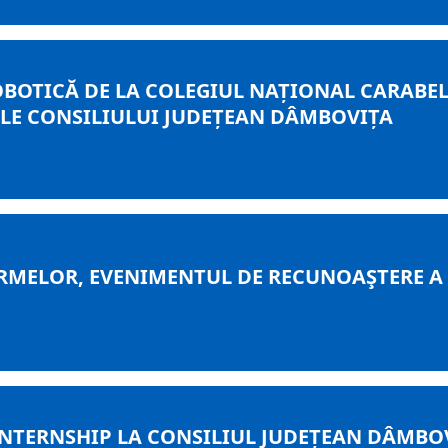
OBOTICĂ DE LA COLEGIUL NAȚIONAL CARABEL
ELE CONSILIULUI JUDEȚEAN DÂMBOVIȚA
RMELOR, EVENIMENTUL DE RECUNOAŞTERE A 
TERNSHIP LA CONSILIUL JUDEȚEAN DÂMBOVI