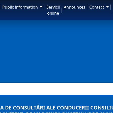
Public information
Servicii
Announces
Contact
online
IA DE CONSULTĂRI ALE CONDUCERII CONSIL