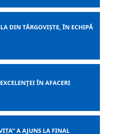
LA DIN TÂRGOVIȘTE, ÎN ECHIPĂ
EXCELENŢEI ÎN AFACERI
ȚA” A AJUNS LA FINAL