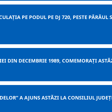
RCULAȚIA PE PODUL PE DJ 720, PESTE PÂRÂU
IEI DIN DECEMBRIE 1989, COMEMORAȚI ASTĂZ
DELOR” A AJUNS ASTĂZI LA CONSILIUL JUD