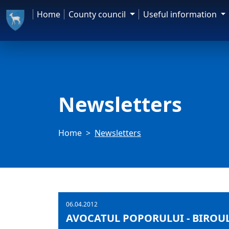
Home
County council
Useful information
Newsletters
Home
Newsletters
06.04.2012
AVOCATUL POPORULUI - BIROUL 