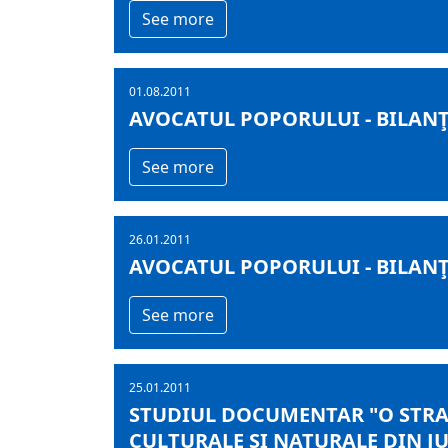
See more
01.08.2011
AVOCATUL POPORULUI - BILANŢU
See more
26.01.2011
AVOCATUL POPORULUI - BILANŢU
See more
25.01.2011
STUDIUL DOCUMENTAR "O STRA
CULTURALE ŞI NATURALE DIN 