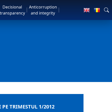
Decisional
Anticorruption
transparency
and integrity
 PE TRIMESTUL 1/2012