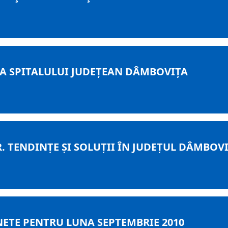
EA SPITALULUI JUDEȚEAN DÂMBOVIȚA
 TENDINȚE ȘI SOLUȚII ÎN JUDEȚUL DÂMBOVI
NETE PENTRU LUNA SEPTEMBRIE 2010