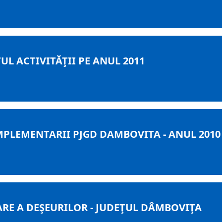
L ACTIVITĂŢII PE ANUL 2011
PLEMENTARII PJGD DAMBOVITA - ANUL 2010
RE A DEŞEURILOR - JUDEŢUL DÂMBOVIŢA