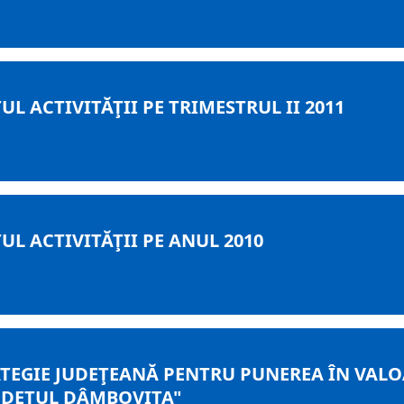
L ACTIVITĂŢII PE TRIMESTRUL II 2011
L ACTIVITĂŢII PE ANUL 2010
TEGIE JUDEŢEANĂ PENTRU PUNEREA ÎN VALO
JUDEŢUL DÂMBOVIŢA"