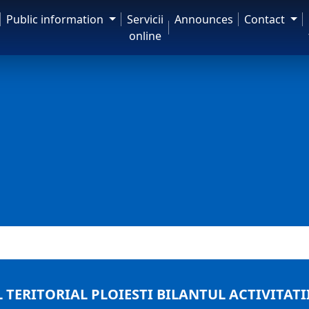
Public information
Servicii
Announces
Contact
online
TERITORIAL PLOIESTI BILANTUL ACTIVITATII