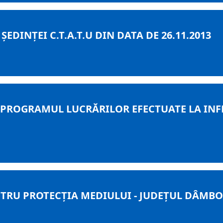
DINȚEI C.T.A.T.U DIN DATA DE 26.11.2013
 PROGRAMUL LUCRĂRILOR EFECTUATE LA INF
TRU PROTECȚIA MEDIULUI - JUDEȚUL DÂMBO