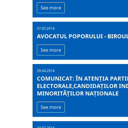
See more
07.05.2014
AVOCATUL POPORULUI - BIROUL T
See more
29.04.2014
COMUNICAT: ÎN ATENȚIA PARTI
ELECTORALE,CANDIDAȚILOR IN
MINORITĂȚILOR NAȚIONALE
See more
24.02.2014