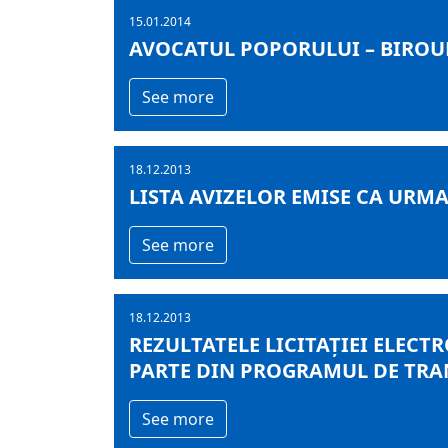
15.01.2014
AVOCATUL POPORULUI – BIROUL 
See more
18.12.2013
LISTA AVIZELOR EMISE CA URMAR
See more
18.12.2013
REZULTATELE LICITAȚIEI ELECTR
PARTE DIN PROGRAMUL DE TRAN
See more