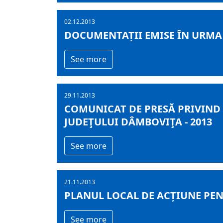
02.12.2013
DOCUMENTAȚII EMISE ÎN URMA ȘE
See more
29.11.2013
COMUNICAT DE PRESĂ PRIVIND
JUDEŢULUI DÂMBOVIŢA - 2013
See more
21.11.2013
PLANUL LOCAL DE ACȚIUNE PEN
See more