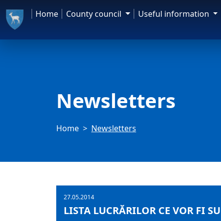
Home
County council
Useful information
Newsletters
Home
Newsletters
27.05.2014
LISTA LUCRĂRILOR CE VOR FI SUP