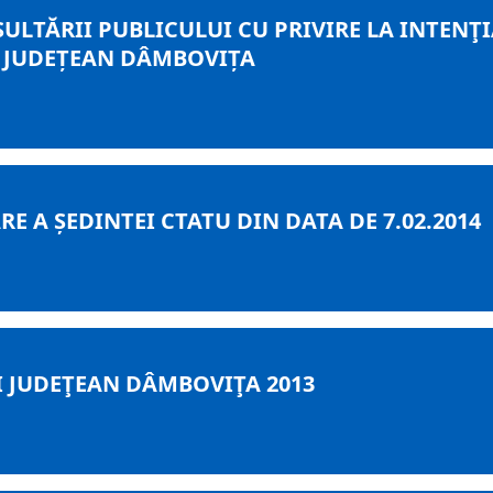
ULTĂRII PUBLICULUI CU PRIVIRE LA INTENŢ
I JUDEȚEAN DÂMBOVIȚA
E A ȘEDINTEI CTATU DIN DATA DE 7.02.2014
I JUDEŢEAN DÂMBOVIŢA 2013