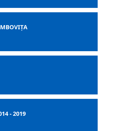
ÂMBOVIȚA
4 - 2019