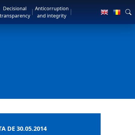
Decisional
Anticorruption
transparency
and integrity
A DE 30.05.2014