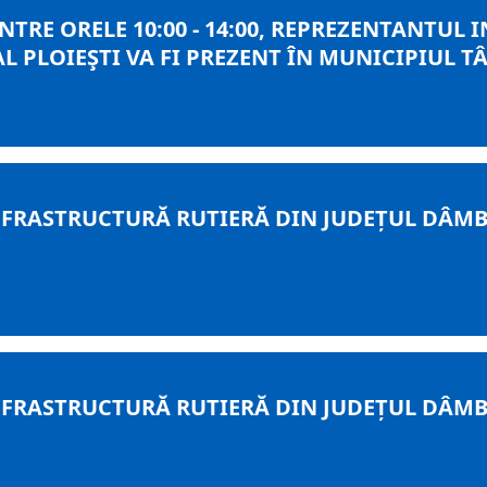
ÎNTRE ORELE 10:00 - 14:00, REPREZENTANTUL
L PLOIEŞTI VA FI PREZENT ÎN MUNICIPIUL T
RASTRUCTURĂ RUTIERĂ DIN JUDEȚUL DÂMBOV
RASTRUCTURĂ RUTIERĂ DIN JUDEȚUL DÂMBOV