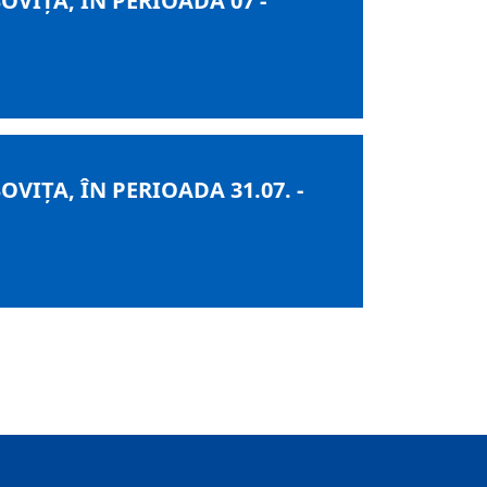
IȚA, ÎN PERIOADA 07 -
IȚA, ÎN PERIOADA 31.07. -