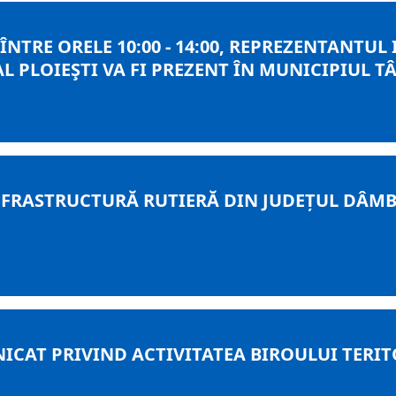
ÎNTRE ORELE 10:00 - 14:00, REPREZENTANTUL
L PLOIEŞTI VA FI PREZENT ÎN MUNICIPIUL T
RASTRUCTURĂ RUTIERĂ DIN JUDEȚUL DÂMBOV
CAT PRIVIND ACTIVITATEA BIROULUI TERITO