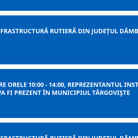
RASTRUCTURĂ RUTIERĂ DIN JUDEȚUL DÂMBO
TRE ORELE 10:00 - 14:00, REPREZENTANTUL I
 VA FI PREZENT ÎN MUNICIPIUL TÂRGOVIŞTE