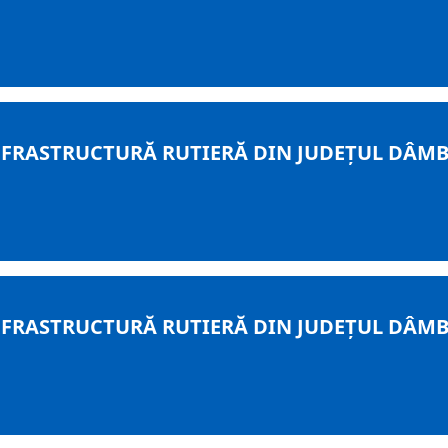
RASTRUCTURĂ RUTIERĂ DIN JUDEȚUL DÂMBOV
RASTRUCTURĂ RUTIERĂ DIN JUDEȚUL DÂMBOV