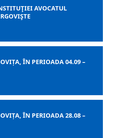
 INSTITUŢIEI AVOCATUL
ÂRGOVIŞTE
IȚA, ÎN PERIOADA 04.09 –
IȚA, ÎN PERIOADA 28.08 –