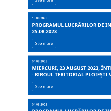
See more
18.08.2023
PROGRAMUL LUCRĂRILOR DE INF
25.08.2023
See more
04.08.2023
MIERCURI, 23 AUGUST 2023, ÎN
- BIROUL TERITORIAL PLOIEŞTI
See more
04.08.2023