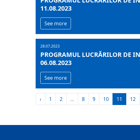
PROGRAMUL LUCRĂRILOR DE INF
11.08.2023
See more
28.07.2023
PROGRAMUL LUCRĂRILOR DE INF
06.08.2023
See more
‹
1
2
...
8
9
10
11
12