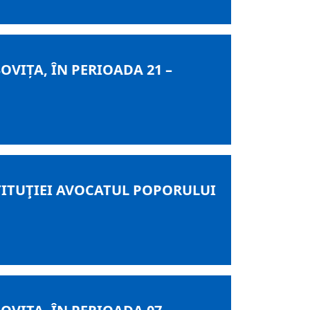
VIȚA, ÎN PERIOADA 21 –
NSTITUŢIEI AVOCATUL POPORULUI