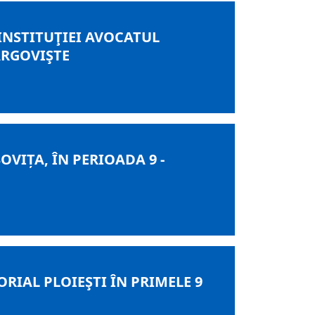
 INSTITUŢIEI AVOCATUL
ÂRGOVIŞTE
IȚA, ÎN PERIOADA 9 -
RIAL PLOIEŞTI ÎN PRIMELE 9