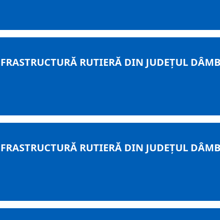
RASTRUCTURĂ RUTIERĂ DIN JUDEȚUL DÂMBOV
RASTRUCTURĂ RUTIERĂ DIN JUDEȚUL DÂMBOV