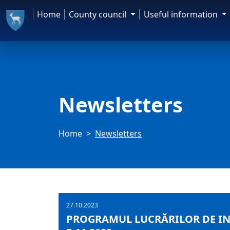
Home
County council
Useful information
Newsletters
Home
Newsletters
27.10.2023
PROGRAMUL LUCRĂRILOR DE INF