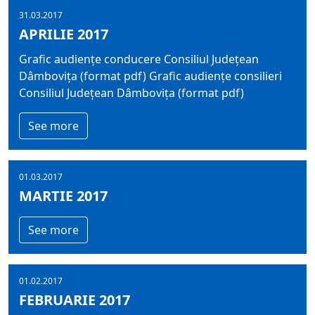
31.03.2017
APRILIE 2017
Grafic audiențe conducere Consiliul Județean
Dâmbovița (format pdf) Grafic audiențe consilieri
Consiliul Județean Dâmbovița (format pdf)
See more
01.03.2017
MARTIE 2017
See more
01.02.2017
FEBRUARIE 2017