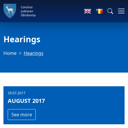
Consiliul
Județean
Dâmbovița
Hearings
Home
Hearings
29.07.2017
AUGUST 2017
See more